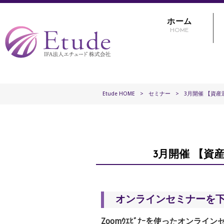
ホーム
HOME
Etude HOME
>
セミナー
>
3月開催 【資
3月開催 【
オンラインセミナーを下
Zoomｳｴﾋﾞﾅｰを使ったオン