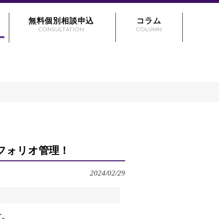
無料個別相談申込
コラム
CONSULTATION
COLUMN
フォリオ管理！
2024/02/29
す。