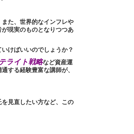
。また、
世界的なインフレや
音が現実のものとなりつつあ
ていけばいいのでしょうか？
テライト戦略
など資産運
精通する経験豊富な講師が、
託を見直したい方など、この