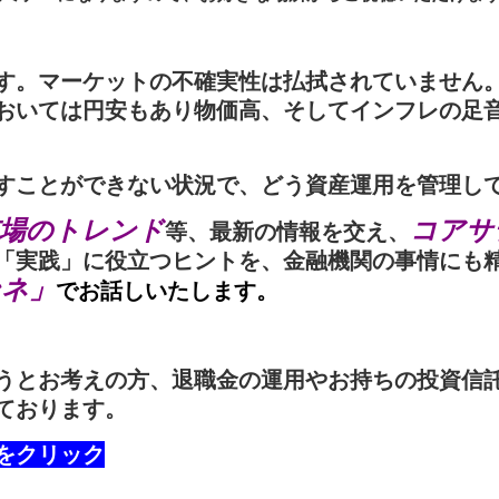
す。マーケットの不確実性は払拭されていません
おいては円安もあり物価高、そしてインフレの足
すことができない状況で、どう資産運用を管理し
市場のトレンド
コアサ
等、最新の情報を交え、
「実践」に役立つヒントを、金融機関の事情にも
ンネ」
でお話しいたします。
うとお考えの方、退職金の運用やお持ちの投資信
ております。
をクリック
こちらをクリック