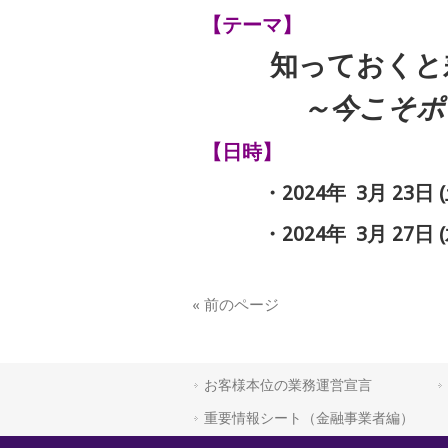
【テーマ】
知っておくと
～今こそポ
【日時】
・2024年 3月 23日 (土)
・2024年 3月 27日 (
« 前のページ
お客様本位の業務運営宣言
重要情報シート（金融事業者編）