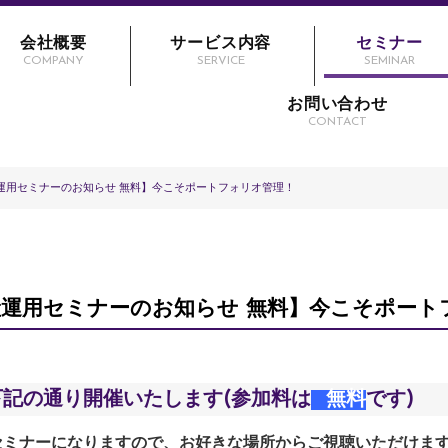
会社概要
サービス内容
セミナー
COMPANY
SERVICE
SEMINAR
お問い合わせ
CONTACT
産運用セミナーのお知らせ 無料】今こそポートフォリオ管理！
資産運用セミナーのお知らせ 無料】今こそポート
記の通り開催いたします(参加料は
無料
です)
ラインセミナーになりますので、お好きな場所からご視聴いただけま