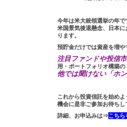
今年は米大統領選挙の年で
米国景気後退懸念
、日本に
ります。
預貯金だけでは資産を増や
注目ファンドや投信
用・ポートフォリオ構築の
他では聞けない「ホ
これから投資信託を始めよ
機会に是非ご参加お待ちし
詳細、お申込みは⇒
こちら