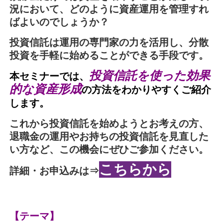
況において、どのように資産運用を管理すれ
ばよいのでしょうか？
投資信託は運用の専門家の力を活用し、分散
投資を手軽に始めることができる手段です。
投資信託を使った効果
本セミナーでは、
的な資産形成
の方法をわかりやすくご紹介
します。
これから投資信託を始めようとお考えの方、
退職金の運用やお持ちの投資信託を見直した
い方など、この機会にぜひご参加ください。
こちらから
詳細・お申込みは⇒
こちらを
クリック
【テーマ】