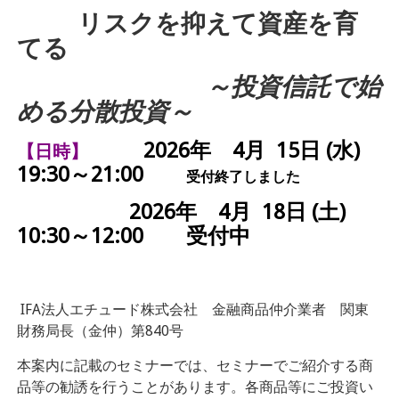
リスクを抑えて資産を育
てる
～投資信託で始
める分散投資～
2026
年 4月 15日 (水)
【日時】
19:30～21:00
受付終了しました
2026年 4月 18日 (土)
10:30～12:00 受付中
IFA法人エチュード株式会社 金融商品仲介業者 関東
財務局長（金仲）第840号
本案内に記載のセミナーでは、セミナーでご紹介する商
品等の勧誘を行うことがあります。各商品等にご投資い