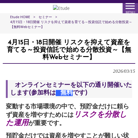
MENU
Etude HOME
>
セミナー
>
4月15日・18日開催 リスクを抑えて資産を育てる～投資信託で始める分散投資～
【無料Webセミナー】
4月15日・18日開催 リスクを抑えて資産を
育てる～投資信託で始める分散投資～【無
料Webセミナー】
2026/03/15
オンラインセミナーを以下の通り開催いた
します(参加料は
無料
です)
変動する市場環境の中で、預貯金だけに頼ら
リスクを分散し
ず資産を増やすためには
た運用
が重要です。
預貯金だけでは資産を増やすことが難しい状